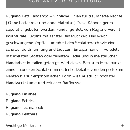
KONTAKT ZUR BESTELLUNG
Rugiano Bett Fandango – Sinnliche Linien für traumhafte Nächte
( Ohne Lattenrost und ohne Matratze ) Diese Können geren
seperat angeboten werden. Fandango Bett von Rugiano vereint
skulpturale Eleganz mit sanfter Behaglichkeit. Das weich
geschwungene Kopfteil umrahmt den Schlafbereich wie eine
schützende Umarmung und lädt zum Entspannen ein. Veredelt
mit edelsten Stoffen oder feinstem Leder und in meisterlicher
Handarbeit in Italien gefertigt, wird dieses Bett zum Mittelpunkt
eines luxuriösen Schlafzimmers. Jedes Detail – von den perfekten
Nähten bis zur ergonomischen Form – ist Ausdruck höchster
Handwerkskunst und zeitloser Raffinesse.
Rugiano Finishes
Rugiano Fabrics
Rugiano Technabook
Rugiano Leathers
Wichtige Merkmale