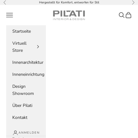
Zum Inhalt springen
Hergestellt für Komfort, entworfen für Stil
Zurück
Vor
PILATI
Menü
Suchen
Waren
Startseite
Virtuell
Store
Innenarchitektur
Inneneinrichtung
Design
Showroom
Über Pilati
Kontakt
ANMELDEN